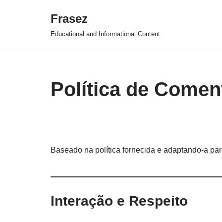
Frasez
Skip
Educational and Informational Content
to
content
Política de Comen
Baseado na política fornecida e adaptando-a pa
Interação e Respeito