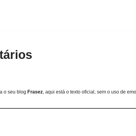
tários
ra o seu blog
Frasez
, aqui está o texto oficial, sem o uso de em