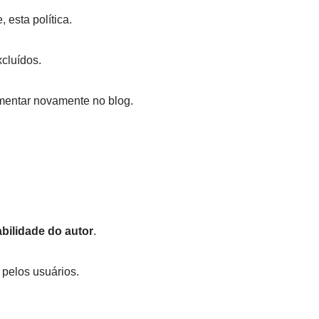
 esta política.
cluídos.
mentar novamente no blog.
abilidade do autor
.
 pelos usuários.