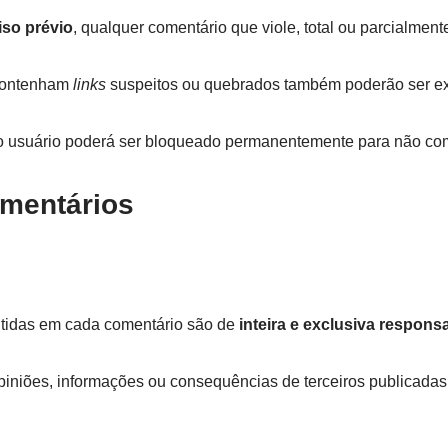
iso prévio
, qualquer comentário que viole, total ou parcialmente,
 contenham
links
suspeitos ou quebrados também poderão ser ex
 o usuário poderá ser bloqueado permanentemente para não co
mentários
ntidas em cada comentário são de
inteira e exclusiva respons
piniões, informações ou consequências de terceiros publicadas