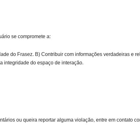
suário se compromete a:
de do Frasez. B) Contribuir com informações verdadeiras e rele
a integridade do espaço de interação.
tários ou queira reportar alguma violação, entre em contato c