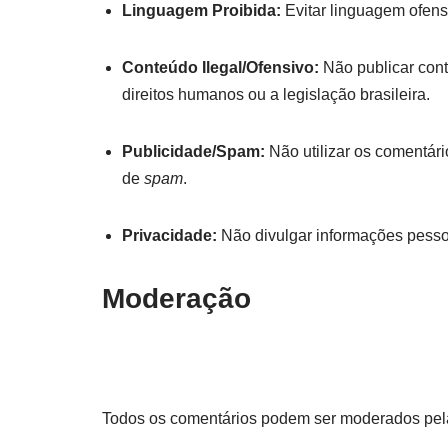
Linguagem Proibida:
Evitar linguagem ofensi
Conteúdo Ilegal/Ofensivo:
Não publicar conte
direitos humanos ou a legislação brasileira.
Publicidade/Spam:
Não utilizar os comentári
de
spam
.
Privacidade:
Não divulgar informações pessoai
Moderação
Todos os comentários podem ser moderados pel