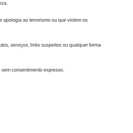
eza.
de apologia ao terrorismo ou que violem os
os, serviços, links suspeitos ou qualquer forma
.) sem consentimento expresso.