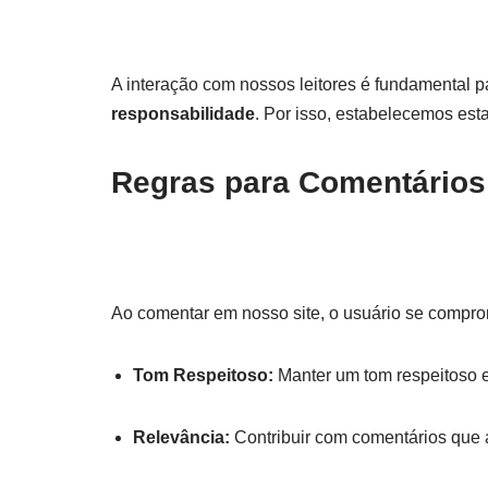
A interação com nossos leitores é fundamental 
responsabilidade
. Por isso, estabelecemos est
Regras para Comentários
Ao comentar em nosso site, o usuário se compro
Tom Respeitoso:
Manter um tom respeitoso e
Relevância:
Contribuir com comentários que 