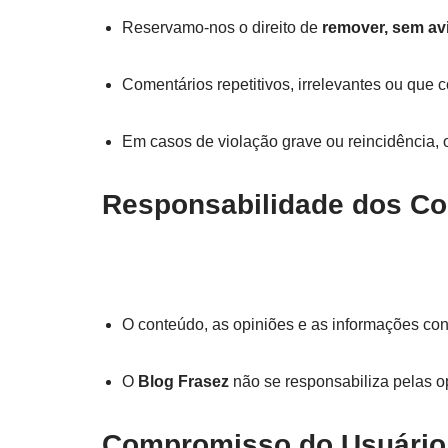
Reservamo-nos o direito de
remover, sem av
Comentários repetitivos, irrelevantes ou que
Em casos de violação grave ou reincidência,
Responsabilidade dos Co
O conteúdo, as opiniões e as informações co
O
Blog Frasez
não se responsabiliza pelas o
Compromisso do Usuário