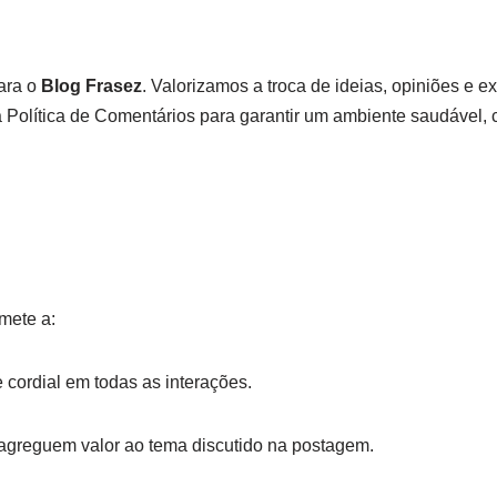
para o
Blog Frasez
. Valorizamos a troca de ideias, opiniões e 
a Política de Comentários para garantir um ambiente saudável, c
mete a:
 cordial em todas as interações.
agreguem valor ao tema discutido na postagem.